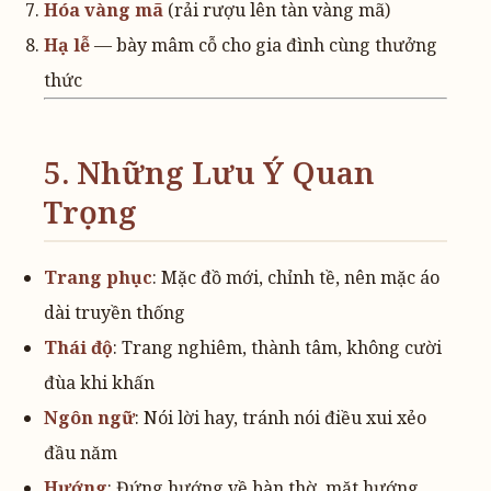
Hóa vàng mã
(rải rượu lên tàn vàng mã)
Hạ lễ
— bày mâm cỗ cho gia đình cùng thưởng
thức
5. Những Lưu Ý Quan
Trọng
Trang phục
: Mặc đồ mới, chỉnh tề, nên mặc áo
dài truyền thống
Thái độ
: Trang nghiêm, thành tâm, không cười
đùa khi khấn
Ngôn ngữ
: Nói lời hay, tránh nói điều xui xẻo
đầu năm
Hướng
: Đứng hướng về bàn thờ, mặt hướng