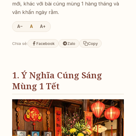
mới, khác với bài cúng mùng 1 hàng tháng và
văn khấn ngày rằm.
A−
A
A+
Chia sẻ:
Facebook
Zalo
Copy
1. Ý Nghĩa Cúng Sáng
Mùng 1 Tết