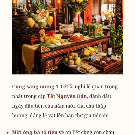
Cúng sáng mùng 1 Tết
là nghi lễ quan trọng
nhất trong dịp
Tết Nguyên Đán
, đánh dấu
ngày đầu tiên của năm mới. Gia chủ thắp
hương, dâng lễ vật lên bàn thờ gia tiên để:
Mời ông bà tổ tiên
về ăn Tết cùng con cháu