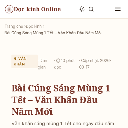
Đọc kinh Online
Trang chủ
Đọc kinh
Bài Cúng Sáng Mùng 1 Tết – Văn Khấn Đầu Năm Mới
🏮 VĂN
· Dân
· ⏱ 10 phút
· Cập nhật: 2026-
KHẤN
gian
đọc
03-17
Bài Cúng Sáng Mùng 1
Tết – Văn Khấn Đầu
Năm Mới
Văn khấn sáng mùng 1 Tết cho ngày đầu năm