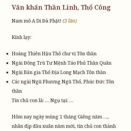
Văn khấn Thần Linh, Thổ Công
Nam mô A Di Đà Phật!
(3 lần)
Kính lạy:
Hoàng Thiên Hậu Thổ chư vị Tôn thần
Ngài Đông Trù Tư Mệnh Táo Phủ Thần Quân
Ngài Bản gia Thổ Địa Long Mạch Tôn thần
Các ngài Ngũ Phương Ngũ Thổ, Phúc Đức Tôn
thần
Tín chủ con là: … Ngụ tại: …
Hôm nay ngày mùng 1 tháng Giêng năm …,
nhân dịp đầu xuân năm mới, tín chủ con thành