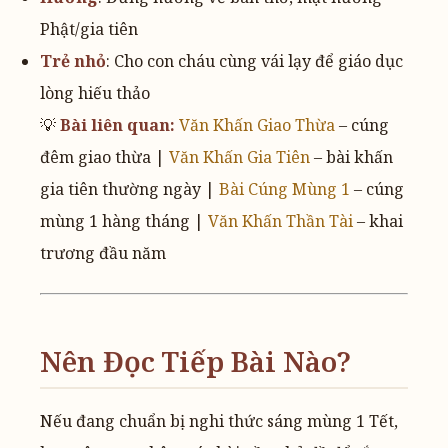
Phật/gia tiên
Trẻ nhỏ
: Cho con cháu cùng vái lạy để giáo dục
lòng hiếu thảo
💡
Bài liên quan:
Văn Khấn Giao Thừa
– cúng
đêm giao thừa |
Văn Khấn Gia Tiên
– bài khấn
gia tiên thường ngày |
Bài Cúng Mùng 1
– cúng
mùng 1 hàng tháng |
Văn Khấn Thần Tài
– khai
trương đầu năm
Nên Đọc Tiếp Bài Nào?
Nếu đang chuẩn bị nghi thức sáng mùng 1 Tết,