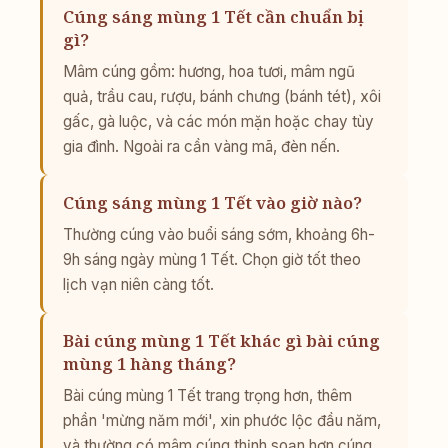
Cúng sáng mùng 1 Tết cần chuẩn bị
gì?
Mâm cúng gồm: hương, hoa tươi, mâm ngũ
quả, trầu cau, rượu, bánh chưng (bánh tét), xôi
gấc, gà luộc, và các món mặn hoặc chay tùy
gia đình. Ngoài ra cần vàng mã, đèn nến.
Cúng sáng mùng 1 Tết vào giờ nào?
Thường cúng vào buổi sáng sớm, khoảng 6h-
9h sáng ngày mùng 1 Tết. Chọn giờ tốt theo
lịch vạn niên càng tốt.
Bài cúng mùng 1 Tết khác gì bài cúng
mùng 1 hàng tháng?
Bài cúng mùng 1 Tết trang trọng hơn, thêm
phần 'mừng năm mới', xin phước lộc đầu năm,
và thường có mâm cúng thịnh soạn hơn cúng