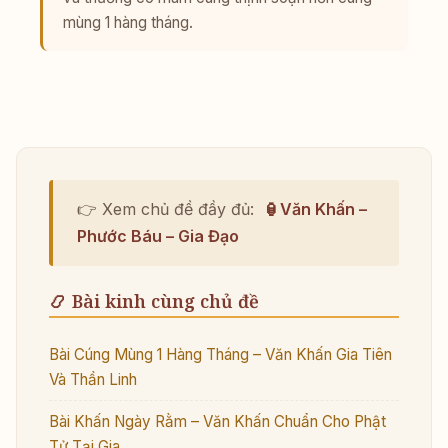
mùng 1 hàng tháng.
👉 Xem chủ đề đầy đủ:
🏮Văn Khấn –
Phước Báu – Gia Đạo
📿 Bài kinh cùng chủ đề
Bài Cúng Mùng 1 Hàng Tháng – Văn Khấn Gia Tiên
Và Thần Linh
Bài Khấn Ngày Rằm – Văn Khấn Chuẩn Cho Phật
Tử Tại Gia