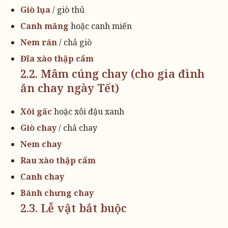
Giò lụa
/ giò thủ
Canh măng
hoặc canh miến
Nem rán
/ chả giò
Đĩa xào thập cẩm
2.2. Mâm cúng chay (cho gia đình
ăn chay ngày Tết)
Xôi gấc
hoặc xôi đậu xanh
Giò chay
/ chả chay
Nem chay
Rau xào thập cẩm
Canh chay
Bánh chưng chay
2.3. Lễ vật bắt buộc