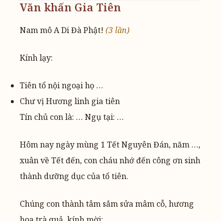
Văn khấn Gia Tiên
Nam mô A Di Đà Phật!
(3 lần)
Kính lạy:
Tiên tổ nội ngoại họ …
Chư vị Hương linh gia tiên
Tín chủ con là: … Ngụ tại: …
Hôm nay ngày mùng 1 Tết Nguyên Đán, năm …,
xuân về Tết đến, con cháu nhớ đến công ơn sinh
thành dưỡng dục của tổ tiên.
Chúng con thành tâm sắm sửa mâm cỗ, hương
hoa trà quả, kính mời: