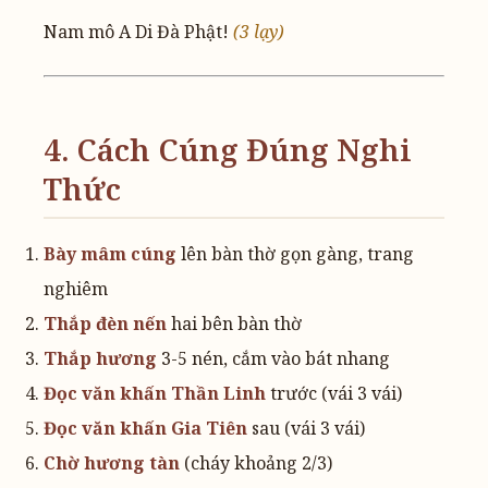
Nam mô A Di Đà Phật!
(3 lạy)
4. Cách Cúng Đúng Nghi
Thức
Bày mâm cúng
lên bàn thờ gọn gàng, trang
nghiêm
Thắp đèn nến
hai bên bàn thờ
Thắp hương
3-5 nén, cắm vào bát nhang
Đọc văn khấn Thần Linh
trước (vái 3 vái)
Đọc văn khấn Gia Tiên
sau (vái 3 vái)
Chờ hương tàn
(cháy khoảng 2/3)