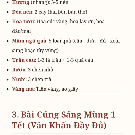
Hương
(nhang): 3-5 nén
Đèn nến
: 2 cây (hai bên bàn thờ)
Hoa tươi
: Hoa cúc vàng, hoa lay ơn, hoa
đào/mai
Mâm ngũ quả
: 5 loại quả (cầu - dừa - đủ - xoài -
sung hoặc tùy vùng)
Trầu cau
: 1-3 lá trầu + 1-3 quả cau
Rượu
: 3 chén nhỏ
Nước
: 3 chén trà
Vàng mã
: Tiền vàng, áo giấy
3. Bài Cúng Sáng Mùng 1
Tết (Văn Khấn Đầy Đủ)