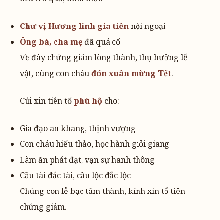
Chư vị Hương linh gia tiên
nội ngoại
Ông bà, cha mẹ
đã quá cố
Về đây chứng giám lòng thành, thụ hưởng lễ
vật, cùng con cháu
đón xuân mừng Tết
.
Cúi xin tiên tổ
phù hộ
cho:
Gia đạo an khang, thịnh vượng
Con cháu hiếu thảo, học hành giỏi giang
Làm ăn phát đạt, vạn sự hanh thông
Cầu tài đắc tài, cầu lộc đắc lộc
Chúng con lễ bạc tâm thành, kính xin tổ tiên
chứng giám.