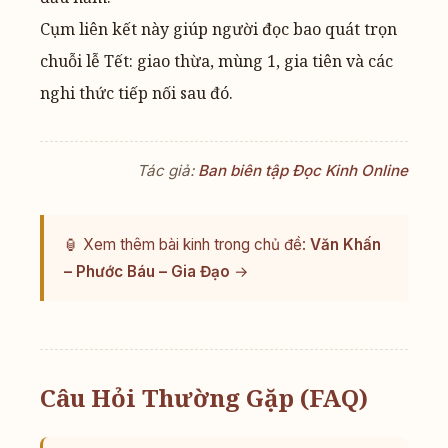
Cụm liên kết này giúp người đọc bao quát trọn
chuỗi lễ Tết: giao thừa, mùng 1, gia tiên và các
nghi thức tiếp nối sau đó.
Tác giả:
Ban biên tập Đọc Kinh Online
🏮 Xem thêm bài kinh trong chủ đề:
Văn Khấn
– Phước Báu – Gia Đạo
→
Câu Hỏi Thường Gặp (FAQ)