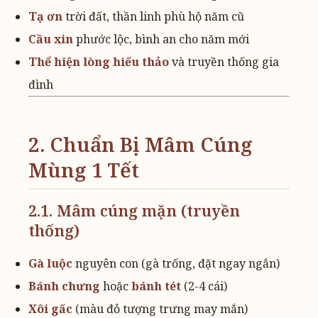
Tạ ơn
trời đất, thần linh phù hộ năm cũ
Cầu xin
phước lộc, bình an cho năm mới
Thể hiện lòng hiếu thảo
và truyền thống gia
đình
2. Chuẩn Bị Mâm Cúng
Mùng 1 Tết
2.1. Mâm cúng mặn (truyền
thống)
Gà luộc
nguyên con (gà trống, đặt ngay ngắn)
Bánh chưng
hoặc
bánh tét
(2-4 cái)
Xôi gấc
(màu đỏ tượng trưng may mắn)