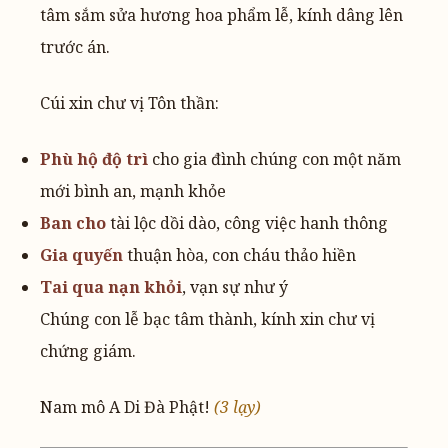
tâm sắm sửa hương hoa phẩm lễ, kính dâng lên
trước án.
Cúi xin chư vị Tôn thần:
Phù hộ độ trì
cho gia đình chúng con một năm
mới bình an, mạnh khỏe
Ban cho
tài lộc dồi dào, công việc hanh thông
Gia quyến
thuận hòa, con cháu thảo hiền
Tai qua nạn khỏi
, vạn sự như ý
Chúng con lễ bạc tâm thành, kính xin chư vị
chứng giám.
Nam mô A Di Đà Phật!
(3 lạy)