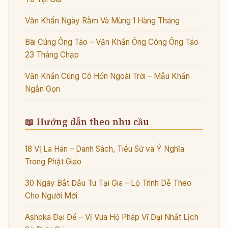
Văn Khấn Ngày Rằm Và Mùng 1 Hàng Tháng
Bài Cúng Ông Táo – Văn Khấn Ông Công Ông Táo
23 Tháng Chạp
Văn Khấn Cúng Cô Hồn Ngoài Trời – Mẫu Khấn
Ngắn Gọn
📖 Hướng dẫn theo nhu cầu
18 Vị La Hán – Danh Sách, Tiểu Sử và Ý Nghĩa
Trong Phật Giáo
30 Ngày Bắt Đầu Tu Tại Gia – Lộ Trình Dễ Theo
Cho Người Mới
Ashoka Đại Đế – Vị Vua Hộ Pháp Vĩ Đại Nhất Lịch