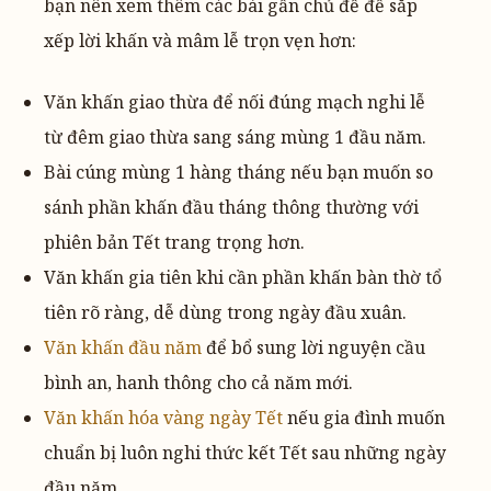
bạn nên xem thêm các bài gần chủ đề để sắp
xếp lời khấn và mâm lễ trọn vẹn hơn:
Văn khấn giao thừa để nối đúng mạch nghi lễ
từ đêm giao thừa sang sáng mùng 1 đầu năm.
Bài cúng mùng 1 hàng tháng nếu bạn muốn so
sánh phần khấn đầu tháng thông thường với
phiên bản Tết trang trọng hơn.
Văn khấn gia tiên khi cần phần khấn bàn thờ tổ
tiên rõ ràng, dễ dùng trong ngày đầu xuân.
Văn khấn đầu năm
để bổ sung lời nguyện cầu
bình an, hanh thông cho cả năm mới.
Văn khấn hóa vàng ngày Tết
nếu gia đình muốn
chuẩn bị luôn nghi thức kết Tết sau những ngày
đầu năm.