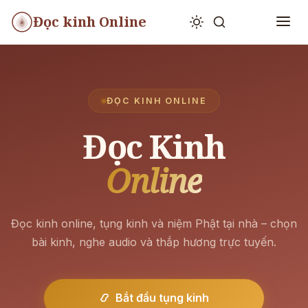
Đọc kinh Online
ĐỌC KINH ONLINE
Đọc Kinh
Online
Đọc kinh online, tụng kinh và niệm Phật tại nhà –
chọn
bài kinh, nghe audio và thắp hương trực tuyến.
📿 Bắt đầu tụng kinh