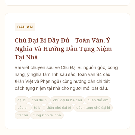
CẦU AN
Chú Đại Bi Đầy Đủ – Toàn Văn, Ý
Nghĩa Và Hướng Dẫn Tụng Niệm
Tại Nhà
Bài viết chuyên sâu về Chú Đại Bi: nguồn gốc, công
năng, ý nghĩa tâm linh sâu sắc, toàn văn 84 câu
(Hán Việt và Phạn ngữ) cùng hướng dẫn chi tiết
cách tụng niệm tại nhà cho người mới bắt đầu.
đại bi
chú đại bi
chú đại bi 84 câu
quán thế âm
cầu an
từ bi
thần chú đại bi
cách tụng chú đại bi
trì chú
tụng kinh tại nhà