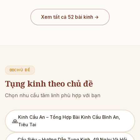
Xem tất cả 52 bài kinh →
CHỦ ĐỀ
Tụng kinh theo chủ đề
Chọn nhu cầu tâm linh phù hợp với bạn
Kinh Cầu An – Tổng Hợp Bài Kinh Cầu Bình An,
🙏
Tiêu Tai
Cầu Siêu – Hướng Dẫn Tụng Kinh, 49 Ngày Và Hồi