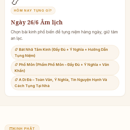
📿
HÔM NAY TỤNG GÌ?
Ngày 26/6 Âm lịch
Chọn bài kinh phổ biến để tụng niệm hàng ngày, giữ tâm
an lạc.
📿 Bát Nhã Tâm Kinh (Đầy Đủ + Ý Nghĩa + Hướng Dẫn
Tụng Niệm)
📿 Phổ Môn (Phẩm Phổ Môn – Đầy Đủ + Ý Nghĩa + Văn
Khấn)
📿 A Di Đà – Toàn Văn, Ý Nghĩa, Tín Nguyện Hạnh Và
Cách Tụng Tại Nhà
KINH PHẬT