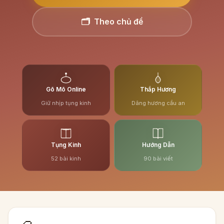
🗂️ Theo chủ đề
Gõ Mõ Online
Thắp Hương
Giữ nhịp tụng kinh
Dâng hương cầu an
Tụng Kinh
Hướng Dẫn
52 bài kinh
90 bài viết