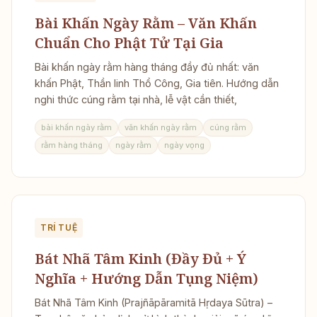
Bài Khấn Ngày Rằm – Văn Khấn
Chuẩn Cho Phật Tử Tại Gia
Bài khấn ngày rằm hàng tháng đầy đủ nhất: văn
khấn Phật, Thần linh Thổ Công, Gia tiên. Hướng dẫn
nghi thức cúng rằm tại nhà, lễ vật cần thiết,
bài khấn ngày rằm
văn khấn ngày rằm
cúng rằm
rằm hàng tháng
ngày rằm
ngày vọng
TRÍ TUỆ
Bát Nhã Tâm Kinh (Đầy Đủ + Ý
Nghĩa + Hướng Dẫn Tụng Niệm)
Bát Nhã Tâm Kinh (Prajñāpāramitā Hṛdaya Sūtra) –