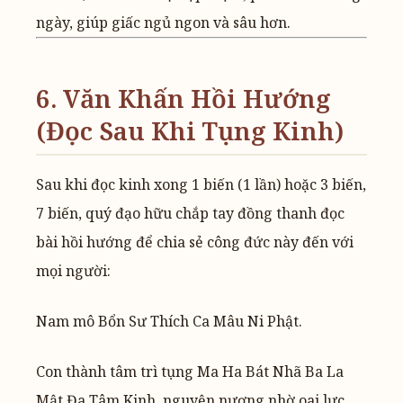
ngày, giúp giấc ngủ ngon và sâu hơn.
6. Văn Khấn Hồi Hướng
(Đọc Sau Khi Tụng Kinh)
Sau khi đọc kinh xong 1 biến (1 lần) hoặc 3 biến,
7 biến, quý đạo hữu chắp tay đồng thanh đọc
bài hồi hướng để chia sẻ công đức này đến với
mọi người:
Nam mô Bổn Sư Thích Ca Mâu Ni Phật.
Con thành tâm trì tụng Ma Ha Bát Nhã Ba La
Mật Đa Tâm Kinh, nguyện nương nhờ oai lực