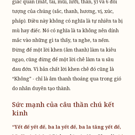
giác quan (mắt, tai, mũi, lưỡi, thân, ý) và 6 đối
tượng của chúng (sắc, thanh, hương, vị, xúc,
pháp). Điều này không có nghĩa là tự nhiên ta bị
mù hay điếc. Nó có nghĩa là ta không nên dính
mắc vào những gì ta thấy, ta nghe, ta nếm.
Đừng để một lời khen (âm thanh) làm ta kiêu
ngạo, cũng đừng để một lời chê làm ta u sầu
đau đớn. Vì bản chất lời khen chê đó cũng là
“Không” - chỉ là âm thanh thoáng qua trong gió
do nhân duyên tạo thành.
Sức mạnh của câu thần chú kết
kinh
“Yết đế yết đế, ba la yết đế, ba la tăng yết đế,