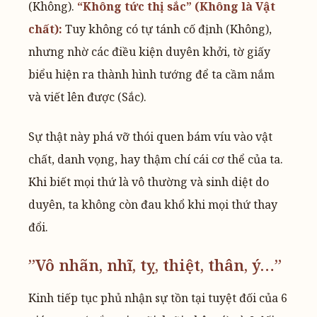
(Không).
“Không tức thị sắc” (Không là Vật
chất):
Tuy không có tự tánh cố định (Không),
nhưng nhờ các điều kiện duyên khởi, tờ giấy
biểu hiện ra thành hình tướng để ta cầm nắm
và viết lên được (Sắc).
Sự thật này phá vỡ thói quen bám víu vào vật
chất, danh vọng, hay thậm chí cái cơ thể của ta.
Khi biết mọi thứ là vô thường và sinh diệt do
duyên, ta không còn đau khổ khi mọi thứ thay
đổi.
”Vô nhãn, nhĩ, tỵ, thiệt, thân, ý…”
Kinh tiếp tục phủ nhận sự tồn tại tuyệt đối của 6