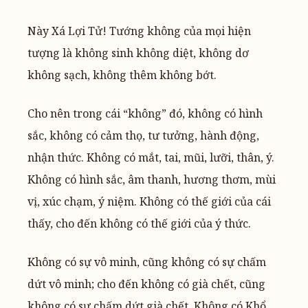
Này Xá Lợi Tử! Tướng không của mọi hiện
tượng là không sinh không diệt, không dơ
không sạch, không thêm không bớt.
Cho nên trong cái “không” đó, không có hình
sắc, không có cảm thọ, tư tưởng, hành động,
nhận thức. Không có mắt, tai, mũi, lưỡi, thân, ý.
Không có hình sắc, âm thanh, hương thơm, mùi
vị, xúc chạm, ý niệm. Không có thế giới của cái
thấy, cho đến không có thế giới của ý thức.
Không có sự vô minh, cũng không có sự chấm
dứt vô minh; cho đến không có già chết, cũng
không có sự chấm dứt già chết. Không có Khổ,