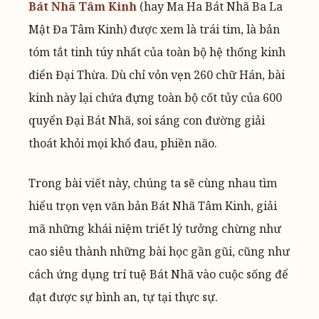
Bát Nhã Tâm Kinh
(hay Ma Ha Bát Nhã Ba La
Mật Đa Tâm Kinh) được xem là trái tim, là bản
tóm tắt tinh túy nhất của toàn bộ hệ thống kinh
điển Đại Thừa. Dù chỉ vỏn vẹn 260 chữ Hán, bài
kinh này lại chứa đựng toàn bộ cốt tủy của 600
quyển Đại Bát Nhã, soi sáng con đường giải
thoát khỏi mọi khổ đau, phiền não.
Trong bài viết này, chúng ta sẽ cùng nhau tìm
hiểu trọn vẹn văn bản Bát Nhã Tâm Kinh, giải
mã những khái niệm triết lý tưởng chừng như
cao siêu thành những bài học gần gũi, cũng như
cách ứng dụng trí tuệ Bát Nhã vào cuộc sống để
đạt được sự bình an, tự tại thực sự.