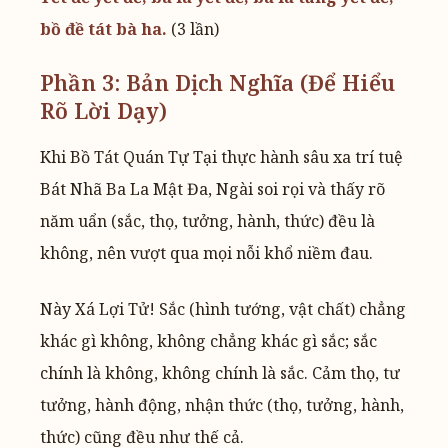
bồ đề tát bà ha.
(3 lần)
Phần 3: Bản Dịch Nghĩa (Để Hiểu
Rõ Lời Dạy)
Khi Bồ Tát Quán Tự Tại thực hành sâu xa trí tuệ
Bát Nhã Ba La Mật Đa, Ngài soi rọi và thấy rõ
năm uẩn (sắc, thọ, tưởng, hành, thức) đều là
không, nên vượt qua mọi nỗi khổ niềm đau.
Này Xá Lợi Tử! Sắc (hình tướng, vật chất) chẳng
khác gì không, không chẳng khác gì sắc; sắc
chính là không, không chính là sắc. Cảm thọ, tư
tưởng, hành động, nhận thức (thọ, tưởng, hành,
thức) cũng đều như thế cả.