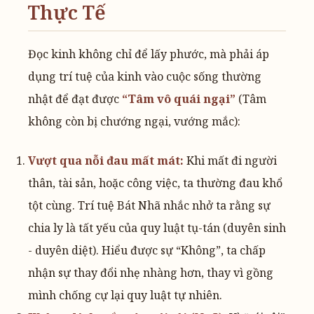
Thực Tế
Đọc kinh không chỉ để lấy phước, mà phải áp
dụng trí tuệ của kinh vào cuộc sống thường
nhật để đạt được
“Tâm vô quái ngại”
(Tâm
không còn bị chướng ngại, vướng mắc):
Vượt qua nỗi đau mất mát:
Khi mất đi người
thân, tài sản, hoặc công việc, ta thường đau khổ
tột cùng. Trí tuệ Bát Nhã nhắc nhở ta rằng sự
chia ly là tất yếu của quy luật tụ-tán (duyên sinh
- duyên diệt). Hiểu được sự “Không”, ta chấp
nhận sự thay đổi nhẹ nhàng hơn, thay vì gồng
mình chống cự lại quy luật tự nhiên.