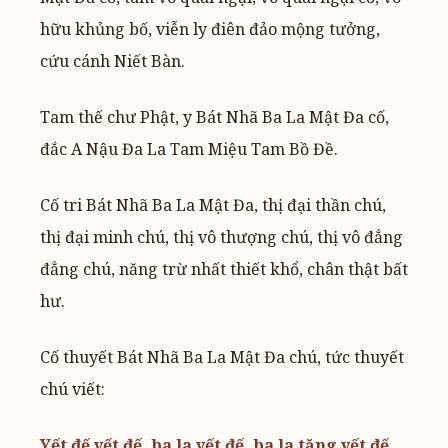
hữu khủng bố, viễn ly điên đảo mộng tưởng,
cứu cánh Niết Bàn.
Tam thế chư Phật, y Bát Nhã Ba La Mật Đa cố,
đắc A Nậu Đa La Tam Miệu Tam Bồ Đề.
Cố tri Bát Nhã Ba La Mật Đa, thị đại thần chú,
thị đại minh chú, thị vô thượng chú, thị vô đẳng
đẳng chú, năng trừ nhất thiết khổ, chân thật bất
hư.
Cố thuyết Bát Nhã Ba La Mật Đa chú, tức thuyết
chú viết:
Yết đế yết đế, ba la yết đế, ba la tăng yết đế,