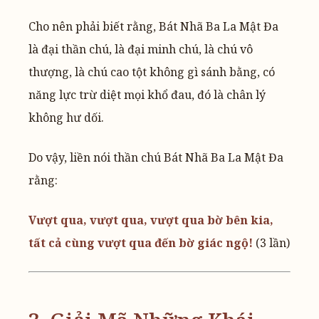
Cho nên phải biết rằng, Bát Nhã Ba La Mật Đa
là đại thần chú, là đại minh chú, là chú vô
thượng, là chú cao tột không gì sánh bằng, có
năng lực trừ diệt mọi khổ đau, đó là chân lý
không hư dối.
Do vậy, liền nói thần chú Bát Nhã Ba La Mật Đa
rằng:
Vượt qua, vượt qua, vượt qua bờ bên kia,
tất cả cùng vượt qua đến bờ giác ngộ!
(3 lần)