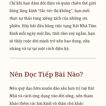
Chỉ khi bạn dám đối diện và quán chiếu thế giới
bằng lăng kính “Sắc tức thị không”, bạn mới
thực sự tháo tung xiềng xích của những ưu
phiền. Hãy bắt đầu bằng việc tụng Bát Nhã Tâm
Kinh mỗi ngày một lần, tĩnh tâm suy ngẫm, bạn
sẽ thấy cuộc đời mình trở nên bao dung, nhẹ
nhàng và tự tại một cách diệu kỳ.
Nên Đọc Tiếp Bài Nào?
Nếu quý đạo hữu muốn đào sâu hơn trí tuệ Bát
Nhã và cách ứng dụng vào đời sống, nên tham
khảo thêm các bài kinh và thần chú khác: