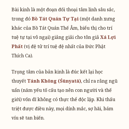
Bài kinh là một đoạn đối thoại tâm linh sâu sắc,
trong đó
Bồ Tát Quán Tự Tại
(một danh xưng
khác của Bồ Tát Quán Thế Âm, biểu thị cho trí
tuệ tự tại vô ngại) giảng giải cho tôn giả
Xá Lợi
Phất
(vị đệ tử trí tuệ đệ nhất của Đức Phật
Thích Ca).
Trọng tâm của bản kinh là đúc kết lại học
thuyết
Tánh Không (Śūnyatā)
, chỉ ra rằng ngũ
uẩn (năm yếu tố cấu tạo nên con người và thế
giới) vốn dĩ không có thực thể độc lập. Khi thấu
triệt được điều này, mọi dính mắc, sợ hãi, bám
víu sẽ tan biến.