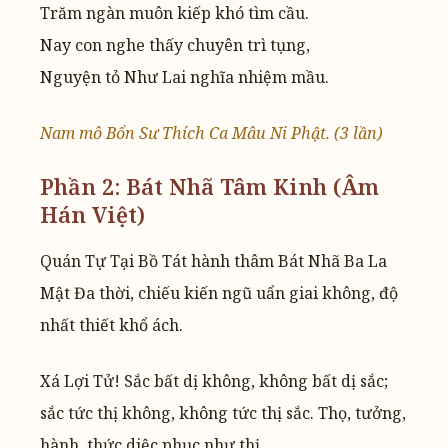
Trăm ngàn muôn kiếp khó tìm cầu.
Nay con nghe thấy chuyên trì tụng,
Nguyện tỏ Như Lai nghĩa nhiệm mầu.
Nam mô Bổn Sư Thích Ca Mâu Ni Phật. (3 lần)
Phần 2: Bát Nhã Tâm Kinh (Âm
Hán Việt)
Quán Tự Tại Bồ Tát hành thâm Bát Nhã Ba La
Mật Đa thời, chiếu kiến ngũ uẩn giai không, độ
nhất thiết khổ ách.
Xá Lợi Tử! Sắc bất dị không, không bất dị sắc;
sắc tức thị không, không tức thị sắc. Thọ, tưởng,
hành, thức diệc phục như thị.