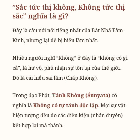
”Sắc tức thị không, Không tức thị
sắc” nghĩa là gì?
Đây là câu nói nổi tiếng nhất của Bát Nhã Tâm
Kinh, nhưng lại dễ bị hiểu lầm nhất.
Nhiều người nghĩ “Không” ở đây là “không có gì
cả”, là hư vô, phủ nhận sự tồn tại của thế giới.
Đó là cái hiểu sai lầm (Chấp Không).
Trong đạo Phật,
Tánh Không (Śūnyatā)
có
nghĩa là
Không có tự tánh độc lập
. Mọi sự vật
hiện tượng đều do các điều kiện (nhân duyên)
kết hợp lại mà thành.