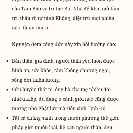
của Tam Bảo và trí tuệ Bát Nhã để khai mở tâm
trí, thấu rõ tự tánh Không, diệt trừ mọi phiền
não, tham sân si.
Nguyện đem công đức này xin hồi hướng cho:
Bản thân, gia đình, người thân yêu luôn được
bình an, sức khỏe, tâm không chướng ngại,
sống đời thiện lương.
Cửu huyền thất tổ, ông bà cha mẹ nhiều đời
nhiều kiếp, dù đang ở cảnh giới nào cũng được
nương nhờ Phật lực mà siêu sinh Tịnh Độ.
Tất cả chúng sanh trong mười phương thế giới,
pháp giới muôn loài, kẻ oán người thân, đều