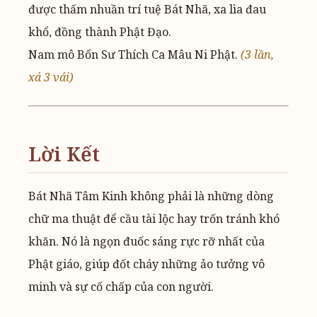
được thấm nhuần trí tuệ Bát Nhã, xa lìa đau
khổ, đồng thành Phật Đạo.
Nam mô Bổn Sư Thích Ca Mâu Ni Phật.
(3 lần,
xá 3 vái)
Lời Kết
Bát Nhã Tâm Kinh không phải là những dòng
chữ ma thuật để cầu tài lộc hay trốn tránh khó
khăn. Nó là ngọn đuốc sáng rực rỡ nhất của
Phật giáo, giúp đốt cháy những ảo tưởng vô
minh và sự cố chấp của con người.