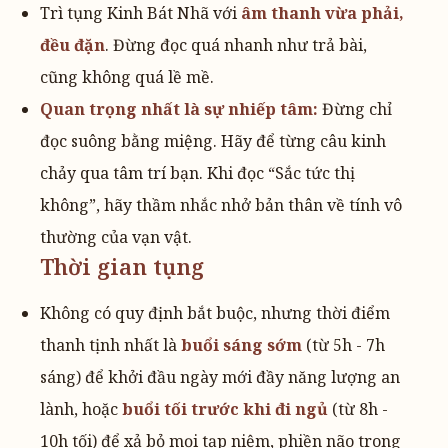
Trì tụng Kinh Bát Nhã với
âm thanh vừa phải,
đều đặn
. Đừng đọc quá nhanh như trả bài,
cũng không quá lề mề.
Quan trọng nhất là sự nhiếp tâm:
Đừng chỉ
đọc suông bằng miệng. Hãy để từng câu kinh
chảy qua tâm trí bạn. Khi đọc “Sắc tức thị
không”, hãy thầm nhắc nhở bản thân về tính vô
thường của vạn vật.
Thời gian tụng
Không có quy định bắt buộc, nhưng thời điểm
thanh tịnh nhất là
buổi sáng sớm
(từ 5h - 7h
sáng) để khởi đầu ngày mới đầy năng lượng an
lành, hoặc
buổi tối trước khi đi ngủ
(từ 8h -
10h tối) để xả bỏ mọi tạp niệm, phiền não trong