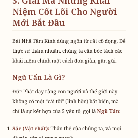
3. Giải Mã Những Khái
Niệm Cốt Lõi Cho Người
Mới Bắt Đầu
Bát Nhã Tâm Kinh dùng ngôn từ rất cô đọng. Để
thực sự thấm nhuần, chúng ta cần bóc tách các
khái niệm chính một cách đơn giản, gần gũi.
Ngũ Uẩn Là Gì?
Đức Phật dạy rằng con người và thế giới này
không có một “cái tôi” (linh hồn) bất biến, mà
chỉ là sự kết hợp của 5 yếu tố, gọi là
Ngũ Uẩn
:
Sắc (Vật chất):
Thân thể của chúng ta, và mọi