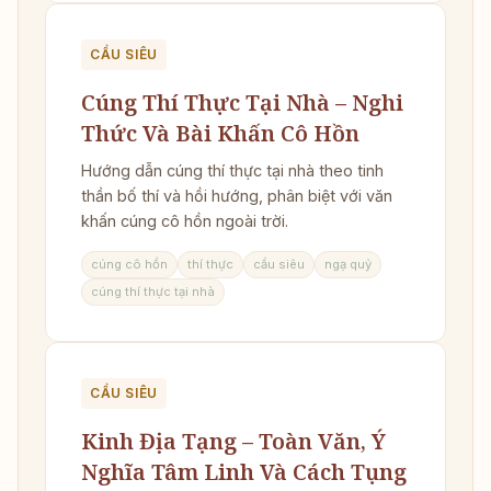
CẦU SIÊU
Cúng Thí Thực Tại Nhà – Nghi
Thức Và Bài Khấn Cô Hồn
Hướng dẫn cúng thí thực tại nhà theo tinh
thần bố thí và hồi hướng, phân biệt với văn
khấn cúng cô hồn ngoài trời.
cúng cô hồn
thí thực
cầu siêu
ngạ quỷ
cúng thí thực tại nhà
CẦU SIÊU
Kinh Địa Tạng – Toàn Văn, Ý
Nghĩa Tâm Linh Và Cách Tụng