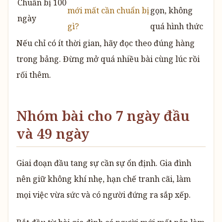
Chuẩn bị 100
mới mất cần chuẩn bị
gọn, không
ngày
gì?
quá hình thức
Nếu chỉ có ít thời gian, hãy đọc theo đúng hàng
trong bảng. Đừng mở quá nhiều bài cùng lúc rồi
rối thêm.
Nhóm bài cho 7 ngày đầu
và 49 ngày
Giai đoạn đầu tang sự cần sự ổn định. Gia đình
nên giữ không khí nhẹ, hạn chế tranh cãi, làm
mọi việc vừa sức và có người đứng ra sắp xếp.