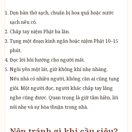
Dọn bàn thờ sạch, chuẩn bị hoa quả hoặc nước
sạch nếu có.
Chắp tay niệm Phật ba lần.
Tụng một đoạn kinh ngắn hoặc niệm Phật 10–15
phút.
Đọc lời hồi hướng cho người mất.
Ngồi yên một lát, giữ không khí nhẹ nhàng.
Nếu nhà có nhiều người, không cần ai cũng tụng
giỏi. Một người đọc, người khác chắp tay lắng
nghe cũng được. Quan trọng là giữ tâm hiền, lời
nói nhẹ và sự hòa thuận trong nhà.
Nên tránh gì khi cầu siêu?