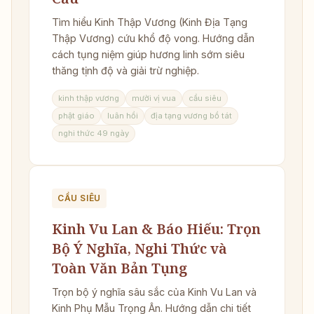
Tìm hiểu Kinh Thập Vương (Kinh Địa Tạng
Thập Vương) cứu khổ độ vong. Hướng dẫn
cách tụng niệm giúp hương linh sớm siêu
thăng tịnh độ và giải trừ nghiệp.
kinh thập vương
mười vị vua
cầu siêu
phật giáo
luân hồi
địa tạng vương bồ tát
nghi thức 49 ngày
CẦU SIÊU
Kinh Vu Lan & Báo Hiếu: Trọn
Bộ Ý Nghĩa, Nghi Thức và
Toàn Văn Bản Tụng
Trọn bộ ý nghĩa sâu sắc của Kinh Vu Lan và
Kinh Phụ Mẫu Trọng Ân. Hướng dẫn chi tiết