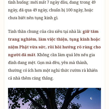
tình huống: mới mất 7 ngày đầu, đang trong 49
ngày, đã qua 49 ngày, chuẩn bị 100 ngày, hoặc
chưa biết nên tụng kinh gì.
Tinh thần chung của cầu siêu tại nhà là:
giữ tâm
trang nghiêm, làm việc thiện, tụng kinh hoặc
niệm Phật vừa sức, rồi hồi hướng rõ ràng cho
người đã mất
. Không cần làm quá lớn nếu gia
đình đang mệt. Gọn mà đều, yên mà thành,
thường có ích hơn một nghi thức rườm rà khiến
cả nhà thêm căng thẳng.