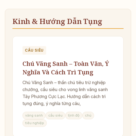
Kinh & Hướng Dẫn Tụng
CẦU SIÊU
Chú Vãng Sanh – Toàn Văn, Ý
Nghĩa Và Cách Trì Tụng
Chú Vãng Sanh – thần chú tiêu trừ nghiệp
chướng, cầu siêu cho vong linh vãng sanh
Tây Phương Cực Lạc. Hướng dẫn cách trì
tụng đúng, ý nghĩa từng câu,
vãng sanh
cầu siêu
tịnh độ
chú
tiêu nghiệp