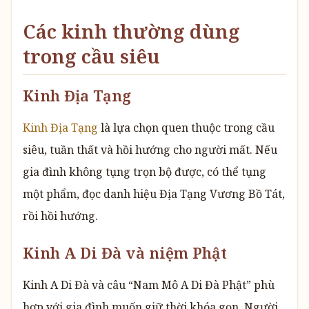
Các kinh thường dùng
trong cầu siêu
Kinh Địa Tạng
Kinh Địa Tạng
là lựa chọn quen thuộc trong cầu
siêu, tuần thất và hồi hướng cho người mất. Nếu
gia đình không tụng trọn bộ được, có thể tụng
một phẩm, đọc danh hiệu Địa Tạng Vương Bồ Tát,
rồi hồi hướng.
Kinh A Di Đà và niệm Phật
Kinh A Di Đà và câu “Nam Mô A Di Đà Phật” phù
hợp với gia đình muốn giữ thời khóa gọn. Người