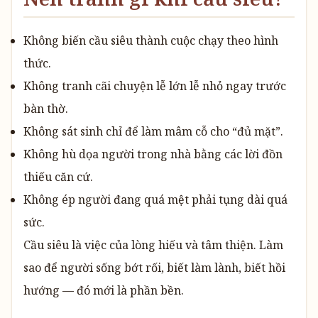
Không biến cầu siêu thành cuộc chạy theo hình
thức.
Không tranh cãi chuyện lễ lớn lễ nhỏ ngay trước
bàn thờ.
Không sát sinh chỉ để làm mâm cỗ cho “đủ mặt”.
Không hù dọa người trong nhà bằng các lời đồn
thiếu căn cứ.
Không ép người đang quá mệt phải tụng dài quá
sức.
Cầu siêu là việc của lòng hiếu và tâm thiện. Làm
sao để người sống bớt rối, biết làm lành, biết hồi
hướng — đó mới là phần bền.