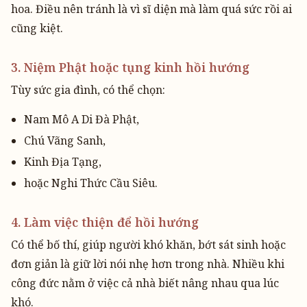
hoa. Điều nên tránh là vì sĩ diện mà làm quá sức rồi ai
cũng kiệt.
3. Niệm Phật hoặc tụng kinh hồi hướng
Tùy sức gia đình, có thể chọn:
Nam Mô A Di Đà Phật,
Chú Vãng Sanh,
Kinh Địa Tạng,
hoặc Nghi Thức Cầu Siêu.
4. Làm việc thiện để hồi hướng
Có thể bố thí, giúp người khó khăn, bớt sát sinh hoặc
đơn giản là giữ lời nói nhẹ hơn trong nhà. Nhiều khi
công đức nằm ở việc cả nhà biết nâng nhau qua lúc
khó.