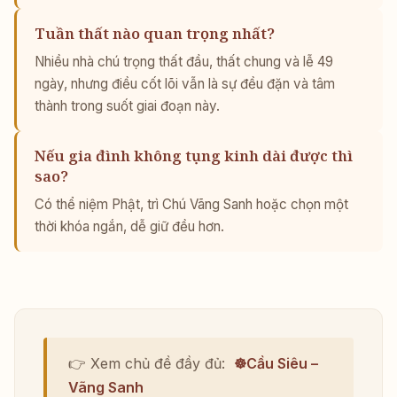
Tuần thất nào quan trọng nhất?
Nhiều nhà chú trọng thất đầu, thất chung và lễ 49
ngày, nhưng điều cốt lõi vẫn là sự đều đặn và tâm
thành trong suốt giai đoạn này.
Nếu gia đình không tụng kinh dài được thì
sao?
Có thể niệm Phật, trì Chú Vãng Sanh hoặc chọn một
thời khóa ngắn, dễ giữ đều hơn.
👉 Xem chủ đề đầy đủ:
☸️Cầu Siêu –
Vãng Sanh