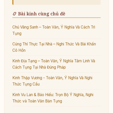
📿 Bài kinh cùng chủ đề
Chú Vãng Sanh – Toàn Văn, Ý Nghĩa Và Cách Trì
Tụng
Cúng Thí Thực Tại Nhà – Nghi Thức Và Bài Khấn
Cô Hồn
Kinh Địa Tạng – Toàn Văn, Ý Nghĩa Tâm Linh Và
Cách Tụng Tại Nhà Đúng Pháp
Kinh Thập Vương - Toàn Văn, Ý Nghĩa Và Nghi
Thức Tụng Cầu
Kinh Vu Lan & Báo Hiếu: Trọn Bộ Ý Nghĩa, Nghi
Thức và Toàn Văn Bản Tụng