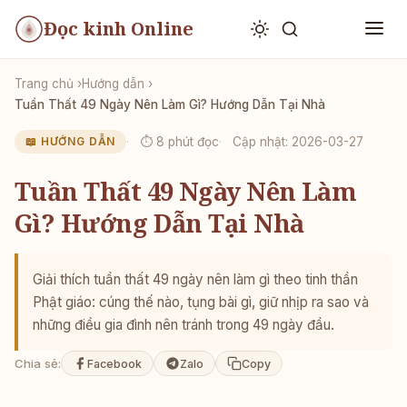
Đọc kinh Online
Trang chủ
Hướng dẫn
Tuần Thất 49 Ngày Nên Làm Gì? Hướng Dẫn Tại Nhà
⏱ 8 phút đọc
Cập nhật: 2026-03-27
📖 HƯỚNG DẪN
Tuần Thất 49 Ngày Nên Làm
Gì? Hướng Dẫn Tại Nhà
Giải thích tuần thất 49 ngày nên làm gì theo tinh thần
Phật giáo: cúng thế nào, tụng bài gì, giữ nhịp ra sao và
những điều gia đình nên tránh trong 49 ngày đầu.
Chia sẻ:
Facebook
Zalo
Copy