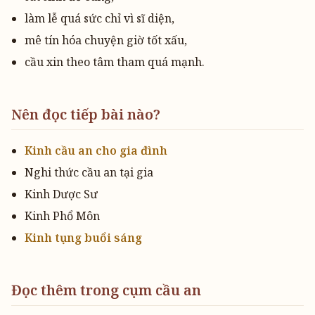
làm lễ quá sức chỉ vì sĩ diện,
mê tín hóa chuyện giờ tốt xấu,
cầu xin theo tâm tham quá mạnh.
Nên đọc tiếp bài nào?
Kinh cầu an cho gia đình
Nghi thức cầu an tại gia
Kinh Dược Sư
Kinh Phổ Môn
Kinh tụng buổi sáng
Đọc thêm trong cụm cầu an