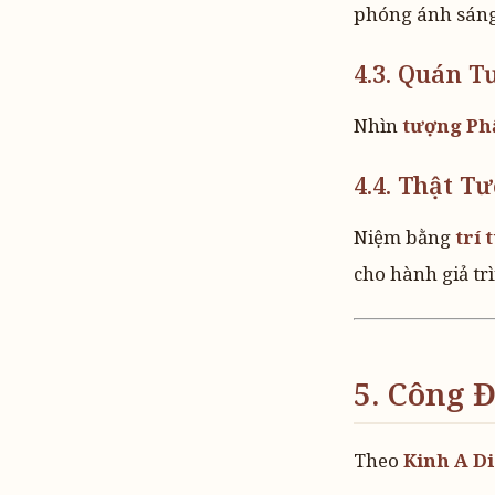
phóng ánh sáng
4.3. Quán 
Nhìn
tượng Ph
4.4. Thật 
Niệm bằng
trí 
cho hành giả tr
5. Công 
Theo
Kinh A Di