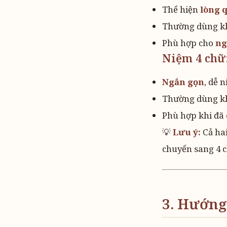
Thể hiện
lòng q
Thường dùng k
Phù hợp cho
ng
Niệm 4 chữ:
Ngắn gọn
, dễ n
Thường dùng k
Phù hợp khi đã
💡
Lưu ý:
Cả hai
chuyển sang 4 
3. Hướng