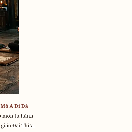
Mô A Di Đà
p môn tu hành
 giáo Đại Thừa.