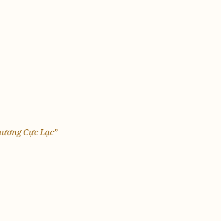
Phương Cực Lạc”