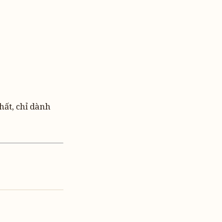
hất, chỉ dành