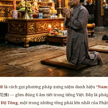
hữ
là cách gọi phương pháp xưng niệm danh hiệu
“Nam 
 — gồm đúng 6 âm tiết trong tiếng Việt. Đây là phá
 Độ Tông
, một trong những tông phái lớn nhất của Phật