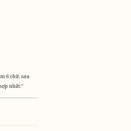
ệm 6 chữ, sau
hợp nhất.”