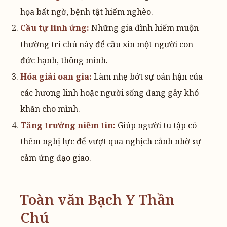
họa bất ngờ, bệnh tật hiểm nghèo.
Cầu tự linh ứng:
Những gia đình hiếm muộn
thường trì chú này để cầu xin một người con
đức hạnh, thông minh.
Hóa giải oan gia:
Làm nhẹ bớt sự oán hận của
các hương linh hoặc người sống đang gây khó
khăn cho mình.
Tăng trưởng niềm tin:
Giúp người tu tập có
thêm nghị lực để vượt qua nghịch cảnh nhờ sự
cảm ứng đạo giao.
Toàn văn Bạch Y Thần
Chú