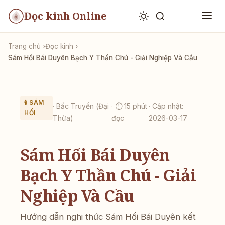
Đọc kinh Online
Trang chủ
Đọc kinh
Sám Hối Bái Duyên Bạch Y Thần Chú - Giải Nghiệp Và Cầu
🕯️ SÁM
· Bắc Truyền (Đại
· ⏱ 15 phút
· Cập nhật:
HỐI
Thừa)
đọc
2026-03-17
Sám Hối Bái Duyên
Bạch Y Thần Chú - Giải
Nghiệp Và Cầu
Hướng dẫn nghi thức Sám Hối Bái Duyên kết