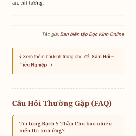
an, cát tường.
Tác giả:
Ban biên tập Đọc Kinh Online
🕯️ Xem thêm bài kinh trong chủ đề:
Sám Hối –
Tiêu Nghiệp
→
Câu Hỏi Thường Gặp (FAQ)
Trì tụng Bạch Y Thần Chú bao nhiêu
biến thì linh ứng?