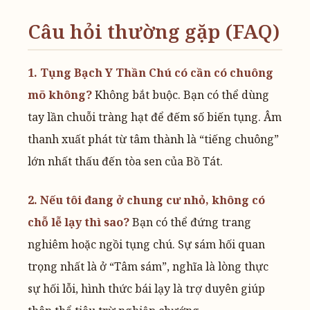
Câu hỏi thường gặp (FAQ)
1. Tụng Bạch Y Thần Chú có cần có chuông
mõ không?
Không bắt buộc. Bạn có thể dùng
tay lần chuỗi tràng hạt để đếm số biến tụng. Âm
thanh xuất phát từ tâm thành là “tiếng chuông”
lớn nhất thấu đến tòa sen của Bồ Tát.
2. Nếu tôi đang ở chung cư nhỏ, không có
chỗ lễ lạy thì sao?
Bạn có thể đứng trang
nghiêm hoặc ngồi tụng chú. Sự sám hối quan
trọng nhất là ở “Tâm sám”, nghĩa là lòng thực
sự hối lỗi, hình thức bái lạy là trợ duyên giúp