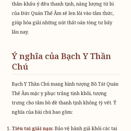
thân-khẩu-ý đều thanh tịnh, năng lượng từ bi
của Đức Quán Thế Âm sẽ len lỏi vào tâm thức,
giúp hóa giải những nút thắt oán tòng tư bấy
lâu nay.
Ý nghĩa của Bạch Y Thần
Chú
Bạch Y Thần Chú mang hình tượng Bồ Tát Quán
Thế Âm mặc y phục trắng tinh khôi, tượng
trưng cho tâm bồ đề thanh tịnh không tỳ vết. Ý
nghĩa của bài chú bao gồm:
Tiêu tai giải nạn:
Bảo vệ hành giả khỏi các tai