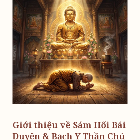
Giới thiệu về Sám Hối Bái
Duyên & Bạch Y Thần Chú