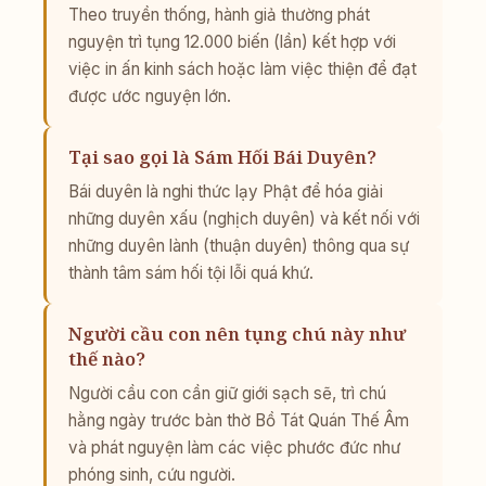
Theo truyền thống, hành giả thường phát
nguyện trì tụng 12.000 biến (lần) kết hợp với
việc in ấn kinh sách hoặc làm việc thiện để đạt
được ước nguyện lớn.
Tại sao gọi là Sám Hối Bái Duyên?
Bái duyên là nghi thức lạy Phật để hóa giải
những duyên xấu (nghịch duyên) và kết nối với
những duyên lành (thuận duyên) thông qua sự
thành tâm sám hối tội lỗi quá khứ.
Người cầu con nên tụng chú này như
thế nào?
Người cầu con cần giữ giới sạch sẽ, trì chú
hằng ngày trước bàn thờ Bồ Tát Quán Thế Âm
và phát nguyện làm các việc phước đức như
phóng sinh, cứu người.