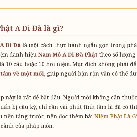
ật A Di Đà là gì?
A Di Đà
là một cách thực hành ngắn gọn trong phá
niệm danh hiệu
Nam Mô A Di Đà Phật
theo số lượng
là 10 câu hoặc 10 hơi niệm. Mục đích không phải để
tâm về một mối
, giúp người bận rộn vẫn có thể du
p này là rất dễ bắt đầu. Người mới không cần thuộc
uẩn bị cầu kỳ, chỉ cần vài phút tĩnh tâm là đã có t
u nền tảng trước, nên đọc thêm bài
Niệm Phật Là G
i cảnh của pháp môn.