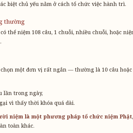
ác biệt chủ yếu nằm ở cách tổ chức việc hành trì.
g thường
ó thể niệm 108 câu, 1 chuỗi, nhiều chuỗi, hoặc niệ
.
chọn một đơn vị rất ngắn — thường là 10 câu hoặc 
u lần trong ngày,
gại vì thấy thời khóa quá dài.
ời niệm là một phương pháp tổ chức niệm Phật
àn toàn khác.