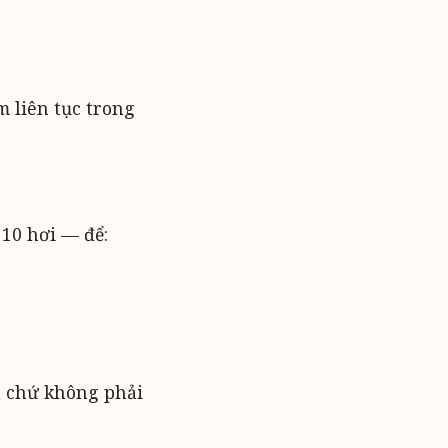
m liên tục trong
10 hơi — để:
, chứ không phải