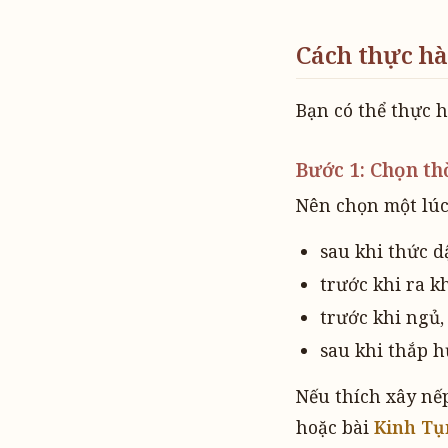
Cách thực hà
Bạn có thể thực 
Bước 1: Chọn th
Nên chọn một lúc 
sau khi thức d
trước khi ra k
trước khi ngủ,
sau khi thắp h
Nếu thích xây nếp
hoặc bài
Kinh Tụ