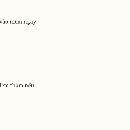
 vào niệm ngay
 niệm thầm nếu