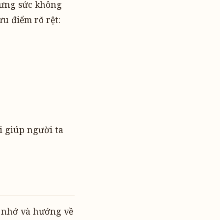
nhưng sức không
u điểm rõ rệt:
 giúp người ta
 nhớ và hướng về