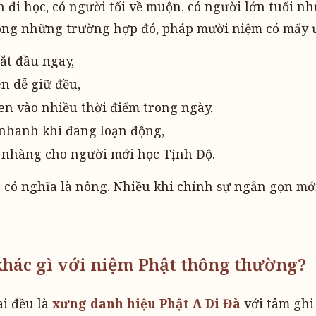
n đi học, có người tối về muộn, có người lớn tuổi 
ong những trường hợp đó, pháp mười niệm có mấy ư
ắt đầu ngay,
ên dễ giữ đều,
en vào nhiều thời điểm trong ngày,
nhanh khi đang loạn động,
ẹ nhàng cho người mới học Tịnh Độ.
có nghĩa là nông. Nhiều khi chính sự ngắn gọn mới
hác gì với niệm Phật thông thường?
ai đều là
xưng danh hiệu Phật A Di Đà
với tâm ghi