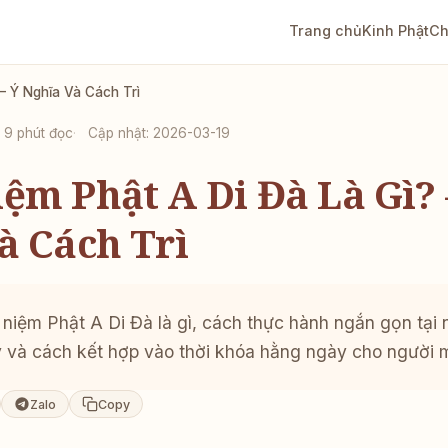
Trang chủ
Kinh Phật
Ch
– Ý Nghĩa Và Cách Trì
9 phút đọc
Cập nhật: 2026-03-19
ệm Phật A Di Đà Là Gì? 
à Cách Trì
 niệm Phật A Di Đà là gì, cách thực hành ngắn gọn tại 
y và cách kết hợp vào thời khóa hằng ngày cho người 
Zalo
Copy