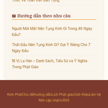
Thức và Toàn Văn Bản Tụng
📖 Hướng dẫn theo nhu cầu
Người Mới Mất Nên Tụng Kinh Gì Trong 49 Ngày
Đầu?
Thất Đầu Nên Tụng Kinh Gì? Gợi Ý Riêng Cho 7
Ngày Đầu
18 Vị La Hán – Danh Sách, Tiểu Sử và Ý Nghĩa
Trong Phật Giáo
Kinh Phật
Chủ đề
Hướng dẫn
Lịch Phật giáo
Giới thiệu
Liên hệ
Mới cập nhật
RSS