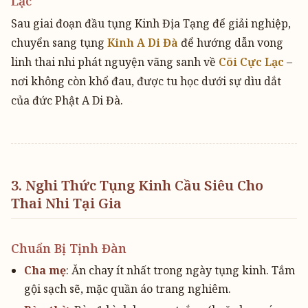
Lạc
Sau giai đoạn đầu tụng Kinh Địa Tạng để giải nghiệp,
chuyển sang tụng
Kinh A Di Đà
để hướng dẫn vong
linh thai nhi phát nguyện vãng sanh về
Cõi Cực Lạc
–
nơi không còn khổ đau, được tu học dưới sự dìu dắt
của đức Phật A Di Đà.
3. Nghi Thức Tụng Kinh Cầu Siêu Cho
Thai Nhi Tại Gia
Chuẩn Bị Tịnh Đàn
Cha mẹ
: Ăn chay ít nhất trong ngày tụng kinh. Tắm
gội sạch sẽ, mặc quần áo trang nghiêm.