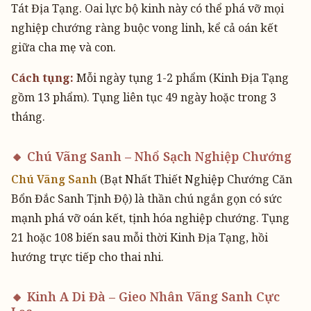
Tát Địa Tạng. Oai lực bộ kinh này có thể phá vỡ mọi
nghiệp chướng ràng buộc vong linh, kể cả oán kết
giữa cha mẹ và con.
Cách tụng:
Mỗi ngày tụng 1-2 phẩm (Kinh Địa Tạng
gồm 13 phẩm). Tụng liên tục 49 ngày hoặc trong 3
tháng.
🔸 Chú Vãng Sanh – Nhổ Sạch Nghiệp Chướng
Chú Vãng Sanh
(Bạt Nhất Thiết Nghiệp Chướng Căn
Bổn Đắc Sanh Tịnh Độ) là thần chú ngắn gọn có sức
mạnh phá vỡ oán kết, tịnh hóa nghiệp chướng. Tụng
21 hoặc 108 biến sau mỗi thời Kinh Địa Tạng, hồi
hướng trực tiếp cho thai nhi.
🔸 Kinh A Di Đà – Gieo Nhân Vãng Sanh Cực