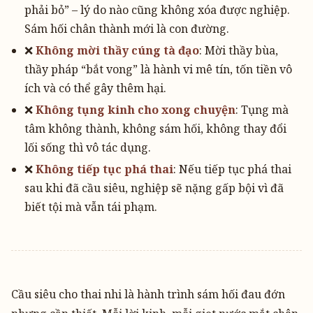
phải bỏ” – lý do nào cũng không xóa được nghiệp.
Sám hối chân thành mới là con đường.
❌
Không mời thầy cúng tà đạo
: Mời thầy bùa,
thầy pháp “bắt vong” là hành vi mê tín, tốn tiền vô
ích và có thể gây thêm hại.
❌
Không tụng kinh cho xong chuyện
: Tụng mà
tâm không thành, không sám hối, không thay đổi
lối sống thì vô tác dụng.
❌
Không tiếp tục phá thai
: Nếu tiếp tục phá thai
sau khi đã cầu siêu, nghiệp sẽ nặng gấp bội vì đã
biết tội mà vẫn tái phạm.
Cầu siêu cho thai nhi là hành trình sám hối đau đớn