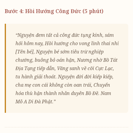
Bước 4: Hồi Hướng Công Đức (5 phút)
“Nguyện đem tất cả công đức tụng kinh, sám
hối hôm nay, Hồi hướng cho vong linh thai nhi
[Tên bé], Nguyện bé sớm tiêu trừ nghiệp
chướng, buông bỏ oán hận, Nương nhờ Bồ Tát
Địa Tạng tiếp dẫn, Vãng sanh về cõi Cực Lạc,
tu hành giải thoát. Nguyện đời đời kiếp kiếp,
cha mẹ con cái không còn oan trái, Chuyển
hóa thù hận thành nhân duyên Bồ Đề. Nam
Mô A Di Đà Phật.”