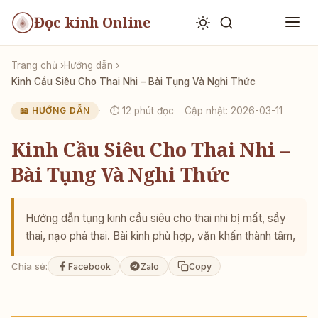
Đọc kinh Online
Trang chủ
Hướng dẫn
Kinh Cầu Siêu Cho Thai Nhi – Bài Tụng Và Nghi Thức
⏱ 12 phút đọc
Cập nhật: 2026-03-11
📖 HƯỚNG DẪN
Kinh Cầu Siêu Cho Thai Nhi –
Bài Tụng Và Nghi Thức
Hướng dẫn tụng kinh cầu siêu cho thai nhi bị mất, sẩy
thai, nạo phá thai. Bài kinh phù hợp, văn khấn thành tâm,
Chia sẻ:
Facebook
Zalo
Copy