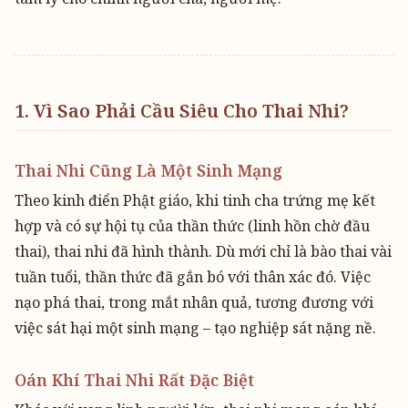
1. Vì Sao Phải Cầu Siêu Cho Thai Nhi?
Thai Nhi Cũng Là Một Sinh Mạng
Theo kinh điển Phật giáo, khi tinh cha trứng mẹ kết
hợp và có sự hội tụ của thần thức (linh hồn chờ đầu
thai), thai nhi đã hình thành. Dù mới chỉ là bào thai vài
tuần tuổi, thần thức đã gắn bó với thân xác đó. Việc
nạo phá thai, trong mắt nhân quả, tương đương với
việc sát hại một sinh mạng – tạo nghiệp sát nặng nề.
Oán Khí Thai Nhi Rất Đặc Biệt