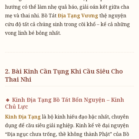
hướng có thể làm nhẹ quả báo, giải oán kết giữa cha
mẹ và thai nhi. Bồ Tát
Địa Tạng Vương
thệ nguyện
cứu độ tất cả chúng sinh trong cõi khổ – kể cả những
vong linh bé bỏng nhất.
2. Bài Kinh Cần Tụng Khi Cầu Siêu Cho
Thai Nhi
🔸 Kinh Địa Tạng Bồ Tát Bổn Nguyện – Kinh
Chủ Lực
Kinh Địa Tạng
là bộ kinh hiếu đạo bậc nhất, chuyên
dụng để cầu siêu giải nghiệp. Kinh kể về đại nguyện
“Địa ngục chưa trống, thề không thành Phật” của Bồ