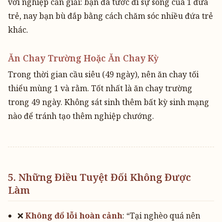
với nghiệp cần giải: bạn đã tước đi sự sống của 1 đứa
trẻ, nay bạn bù đắp bằng cách chăm sóc nhiều đứa trẻ
khác.
Ăn Chay Trường Hoặc Ăn Chay Kỳ
Trong thời gian cầu siêu (49 ngày), nên ăn chay tối
thiểu mùng 1 và rằm. Tốt nhất là ăn chay trường
trong 49 ngày. Không sát sinh thêm bất kỳ sinh mạng
nào để tránh tạo thêm nghiệp chướng.
5. Những Điều Tuyệt Đối Không Được
Làm
❌
Không đổ lỗi hoàn cảnh
: “Tại nghèo quá nên