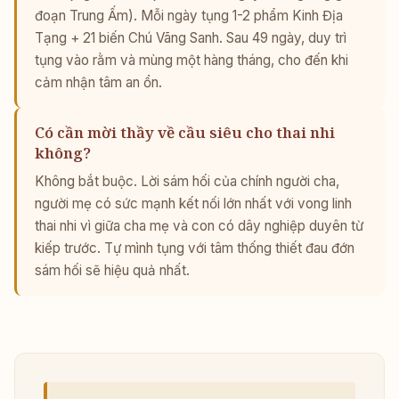
đoạn Trung Ấm). Mỗi ngày tụng 1-2 phẩm Kinh Địa
Tạng + 21 biến Chú Vãng Sanh. Sau 49 ngày, duy trì
tụng vào rằm và mùng một hàng tháng, cho đến khi
cảm nhận tâm an ổn.
Có cần mời thầy về cầu siêu cho thai nhi
không?
Không bắt buộc. Lời sám hối của chính người cha,
người mẹ có sức mạnh kết nối lớn nhất với vong linh
thai nhi vì giữa cha mẹ và con có dây nghiệp duyên từ
kiếp trước. Tự mình tụng với tâm thống thiết đau đớn
sám hối sẽ hiệu quả nhất.