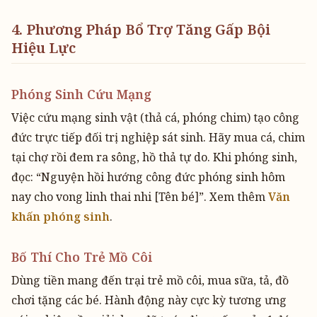
4. Phương Pháp Bổ Trợ Tăng Gấp Bội
Hiệu Lực
Phóng Sinh Cứu Mạng
Việc cứu mạng sinh vật (thả cá, phóng chim) tạo công
đức trực tiếp đối trị nghiệp sát sinh. Hãy mua cá, chim
tại chợ rồi đem ra sông, hồ thả tự do. Khi phóng sinh,
đọc: “Nguyện hồi hướng công đức phóng sinh hôm
nay cho vong linh thai nhi [Tên bé]”. Xem thêm
Văn
khấn phóng sinh
.
Bố Thí Cho Trẻ Mồ Côi
Dùng tiền mang đến trại trẻ mồ côi, mua sữa, tả, đồ
chơi tặng các bé. Hành động này cực kỳ tương ưng