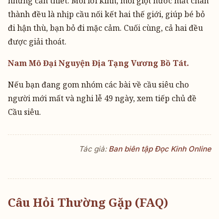
nhưng cần thiết. Mỗi lời kinh, mỗi giọt nước mắt chân
thành đều là nhịp cầu nối kết hai thế giới, giúp bé bỏ
đi hận thù, bạn bỏ đi mặc cảm. Cuối cùng, cả hai đều
được giải thoát.
Nam Mô Đại Nguyện Địa Tạng Vương Bồ Tát.
Nếu bạn đang gom nhóm các bài về cầu siêu cho
người mới mất và nghi lễ 49 ngày, xem tiếp chủ đề
Cầu siêu.
Tác giả:
Ban biên tập Đọc Kinh Online
Câu Hỏi Thường Gặp (FAQ)