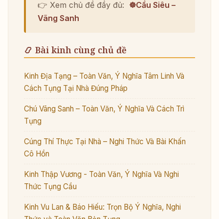
👉 Xem chủ đề đầy đủ:
☸️Cầu Siêu –
Vãng Sanh
📿 Bài kinh cùng chủ đề
Kinh Địa Tạng – Toàn Văn, Ý Nghĩa Tâm Linh Và
Cách Tụng Tại Nhà Đúng Pháp
Chú Vãng Sanh – Toàn Văn, Ý Nghĩa Và Cách Trì
Tụng
Cúng Thí Thực Tại Nhà – Nghi Thức Và Bài Khấn
Cô Hồn
Kinh Thập Vương - Toàn Văn, Ý Nghĩa Và Nghi
Thức Tụng Cầu
Kinh Vu Lan & Báo Hiếu: Trọn Bộ Ý Nghĩa, Nghi