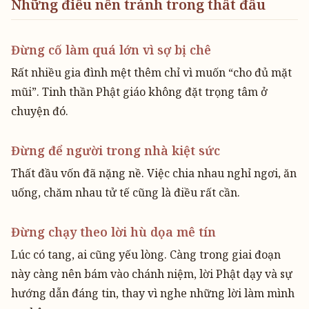
Những điều nên tránh trong thất đầu
Đừng cố làm quá lớn vì sợ bị chê
Rất nhiều gia đình mệt thêm chỉ vì muốn “cho đủ mặt
mũi”. Tinh thần Phật giáo không đặt trọng tâm ở
chuyện đó.
Đừng để người trong nhà kiệt sức
Thất đầu vốn đã nặng nề. Việc chia nhau nghỉ ngơi, ăn
uống, chăm nhau tử tế cũng là điều rất cần.
Đừng chạy theo lời hù dọa mê tín
Lúc có tang, ai cũng yếu lòng. Càng trong giai đoạn
này càng nên bám vào chánh niệm, lời Phật dạy và sự
hướng dẫn đáng tin, thay vì nghe những lời làm mình