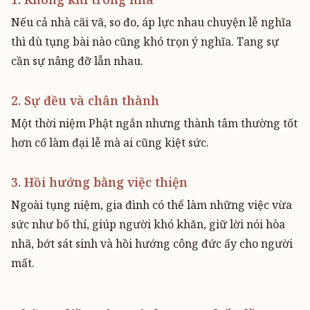
Nếu cả nhà cãi vã, so đo, áp lực nhau chuyện lễ nghĩa
thì dù tụng bài nào cũng khó trọn ý nghĩa. Tang sự
cần sự nâng đỡ lẫn nhau.
2. Sự đều và chân thành
Một thời niệm Phật ngắn nhưng thành tâm thường tốt
hơn cố làm đại lễ mà ai cũng kiệt sức.
3. Hồi hướng bằng việc thiện
Ngoài tụng niệm, gia đình có thể làm những việc vừa
sức như bố thí, giúp người khó khăn, giữ lời nói hòa
nhã, bớt sát sinh và hồi hướng công đức ấy cho người
mất.