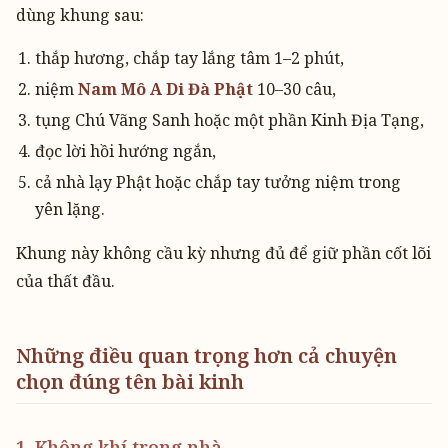
dùng khung sau:
thắp hương, chắp tay lắng tâm 1–2 phút,
niệm
Nam Mô A Di Đà Phật
10–30 câu,
tụng Chú Vãng Sanh hoặc một phần Kinh Địa Tạng,
đọc lời hồi hướng ngắn,
cả nhà lạy Phật hoặc chắp tay tưởng niệm trong
yên lặng.
Khung này không cầu kỳ nhưng đủ để giữ phần cốt lõi
của thất đầu.
Những điều quan trọng hơn cả chuyện
chọn đúng tên bài kinh
1. Không khí trong nhà