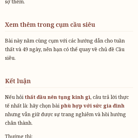
sợ thêm.
Xem thêm trong cụm cầu siêu
Bài này nằm cùng cụm với các hướng dẫn cho tuần
thất và 49 ngày, nên bạn có thể quay về chủ đề Cầu
siêu.
Kết luận
Nếu hỏi
thất đầu nên tụng kinh gì
, câu trả lời thực
tế nhất là: hãy chọn bài
phù hợp với sức gia đình
nhưng vẫn giữ được sự trang nghiêm và hồi hướng
chân thành.
Thường thì: