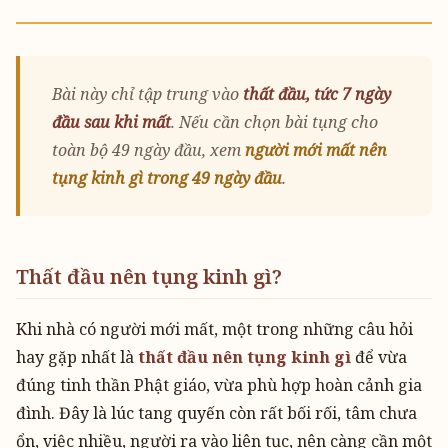
Bài này chỉ tập trung vào
thất đầu, tức 7 ngày
đầu sau khi mất
. Nếu cần chọn bài tụng cho
toàn bộ 49 ngày đầu, xem
người mới mất nên
tụng kinh gì trong 49 ngày đầu
.
Thất đầu nên tụng kinh gì?
Khi nhà có người mới mất, một trong những câu hỏi
hay gặp nhất là
thất đầu nên tụng kinh gì
để vừa
đúng tinh thần Phật giáo, vừa phù hợp hoàn cảnh gia
đình. Đây là lúc tang quyến còn rất bối rối, tâm chưa
ổn, việc nhiều, người ra vào liên tục, nên càng cần một